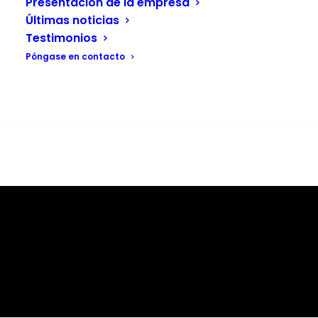
Presentación de la empresa
Últimas noticias
Testimonios
Póngase en contacto
Buscar en